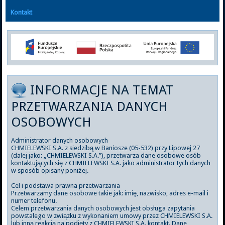
Kontakt
INFORMACJE NA TEMAT
PRZETWARZANIA DANYCH
OSOBOWYCH
Administrator danych osobowych
CHMIELEWSKI S.A. z siedzibą w Baniosze (05-532) przy Lipowej 27
(dalej jako: „CHMIELEWSKI S.A.”), przetwarza dane osobowe osób
kontaktujących się z CHMIELEWSKI S.A. jako administrator tych danych
w sposób opisany poniżej.
Cel i podstawa prawna przetwarzania
Przetwarzamy dane osobowe takie jak: imię, nazwisko, adres e-mail i
numer telefonu.
Celem przetwarzania danych osobowych jest obsługa zapytania
powstałego w związku z wykonaniem umowy przez CHMIELEWSKI S.A.
lub inną reakcją na podjęty z CHMIELEWSKI S.A. kontakt. Dane