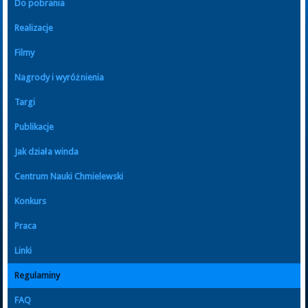
Do pobrania
Realizacje
Filmy
Nagrody i wyróżnienia
Targi
Publikacje
Jak działa winda
Centrum Nauki Chmielewski
Konkurs
Praca
Linki
Regulaminy
FAQ